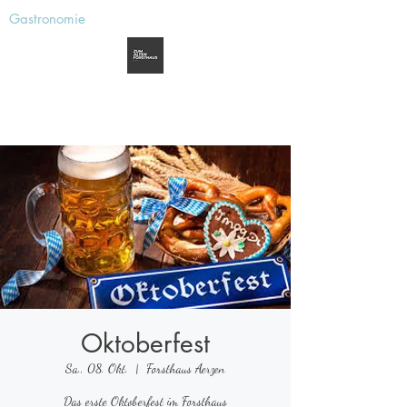
Gastronomie
Zum alten Forsthaus
Aerzen
Oktoberfest
Sa., 08. Okt.
  |  
Forsthaus Aerzen
Das erste Oktoberfest im Forsthaus