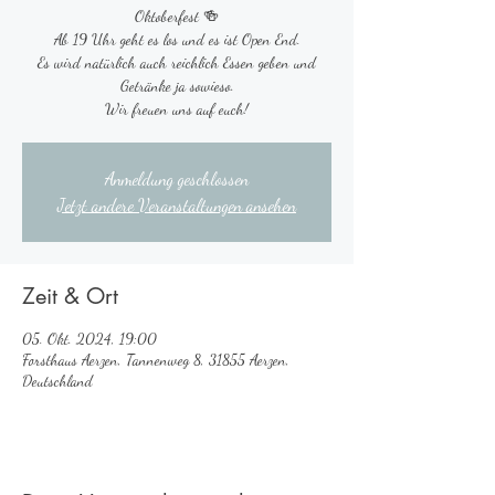
Oktoberfest 🍻
Ab 19 Uhr geht es los und es ist Open End.
Es wird natürlich auch reichlich Essen geben und
Getränke ja sowieso.
Wir freuen uns auf euch!
Anmeldung geschlossen
Jetzt andere Veranstaltungen ansehen
Zeit & Ort
05. Okt. 2024, 19:00
Forsthaus Aerzen, Tannenweg 8, 31855 Aerzen,
Deutschland