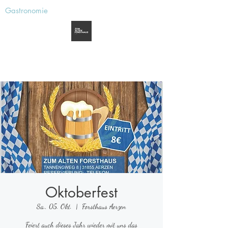
Gastronomie
Zum alten Forsthaus
Aerzen
Oktoberfest
Sa., 05. Okt.
  |  
Forsthaus Aerzen
Feiert auch dieses Jahr wieder mit uns das