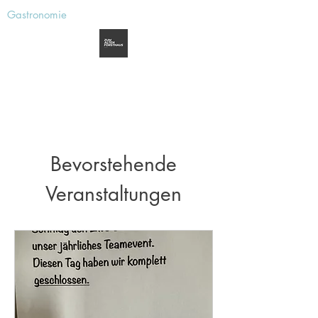
Gastronomie
Zum alten Forsthaus
Aerzen
Bevorstehende
Veranstaltungen