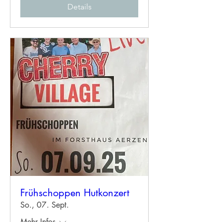
Details
Frühschoppen Hutkonzert
So., 07. Sept.
Mehr Infos